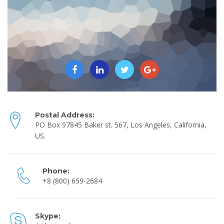
Postal Address:
PO Box 97845 Baker st. 567, Los Angeles, California,
US.
Phone:
+8 (800) 659-2684
Skype: