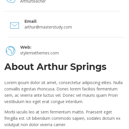
Arthurteacher
Email:
arthur@masterstudy.com
Web:
stylemixthemes.com
About Arthur Springs
Lorem ipsum dolor sit amet, consectetur adipiscing elites. Nulla
convallis egestas rhoncusa. Donec lorem facilisis fermentum
sem, ac viverra ante luctus vel. Donec vel mauris quam Proin
vestibulum leo eget erat congue interdum.
Morbi iaculis leo at sem fermentum mattis. Praesent eget
fringilla est. Ut bibendum commodo sapien, sodales dictum ex
volutpat non dolor viverra camer.