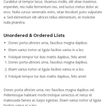
Curabitur ut tempor lacus. Vivamus mollis, elit vitae maximus
imperdiet, nisi nulla fermentum nisi, sed luctus metus dolor ac
eros. Nulla cursus venenatis enim, vitae tincidunt justo vulputate
a. Sed elementum elit ultrices tellus elementum, et molestie
nulla pharetra.
Unordered & Ordered Lists
Donec porta ultricies urna, faucibus magna dapibus.
Etiam varius tortor ut ligula facilisis varius in a leo.
Folutpat tempor tur duis mattis dapibus, felis amet.
Donec porta ultricies urna, faucibus magna dapibus.
Etiam varius tortor ut ligula facilisis varius in a leo.
Folutpat tempor tur duis mattis dapibus, felis amet.
Donec porta ultricies urna, nec faucibus magna dapibus vel.
Pellentesque habitant morbi tristique senectus et netus et
malesuada fames ac turpis egestas. Etiam varius tortor ut ligula
facilisis varius in a leo.